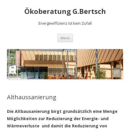
Ökoberatung G.Bertsch
Energieeffizienz ist kein Zufall
Springe
Menü
zum
Inhalt
Althaussanierung
Die Altbausanierung birgt grundsätzlich eine Menge
Möglichkeiten zur Reduzierung
der Energie- und
Wärmeverluste
und damit die Reduzierung von