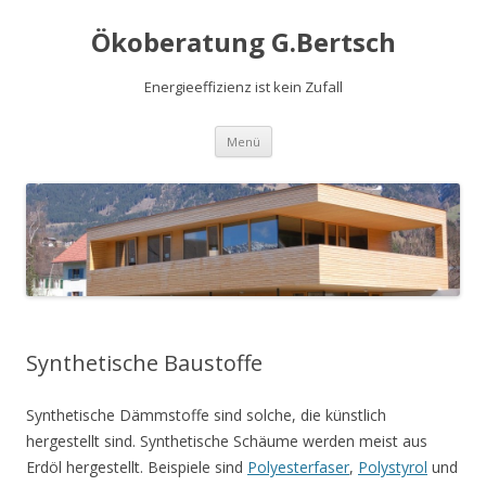
Ökoberatung G.Bertsch
Energieeffizienz ist kein Zufall
Springe
Menü
zum
Inhalt
Synthetische Baustoffe
Synthetische Dämmstoffe sind solche, die künstlich
hergestellt sind. Synthetische Schäume werden meist aus
Erdöl hergestellt. Beispiele sind
Polyesterfaser
,
Polystyrol
und