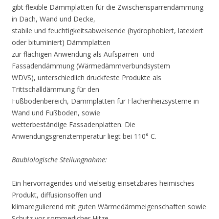
gibt flexible Dämmplatten für die Zwischensparrendämmung
in Dach, Wand und Decke,
stabile und feuchtigkeitsabweisende (hydrophobiert, latexiert
oder bituminiert) Dämmplatten
zur flächigen Anwendung als Aufsparren- und
Fassadendämmung (Wärmedämmverbundsystem
WDVS), unterschiedlich druckfeste Produkte als
Trittschalldämmung für den
Fußbodenbereich, Dämmplatten für Flächenheizsysteme in
Wand und Fußboden, sowie
wetterbeständige Fassadenplatten. Die
Anwendungsgrenztemperatur liegt bei 110° C.
Baubiologische Stellungnahme:
Ein hervorragendes und vielseitig einsetzbares heimisches
Produkt, diffusionsoffen und
klimaregulierend mit guten Wärmedämmeigenschaften sowie
Schutz vor sommerlicher Hitze